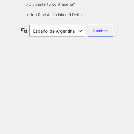
¿Olvidaste tu contraseña?
← Ir a Revista La Isla del Delta
Idioma