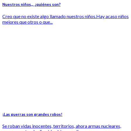
Nuestros niños,,, ¿quiénes son?
Creo que no existe algo llamado nuestros niños.Hay acaso niños
mejores que otros o que...
¡Las guerras son grandes robos!
Se roban vidas inocentes, territorios, ahora armas nucleares,