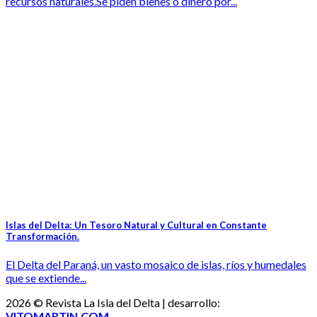
recursos naturales.Se piden bienes o dinero por...
Islas del Delta: Un Tesoro Natural y Cultural en Constante
Transformación.
El Delta del Paraná, un vasto mosaico de islas, ríos y humedales
que se extiende...
2026 © Revista La Isla del Delta | desarrollo:
VITOMARTIN.COM