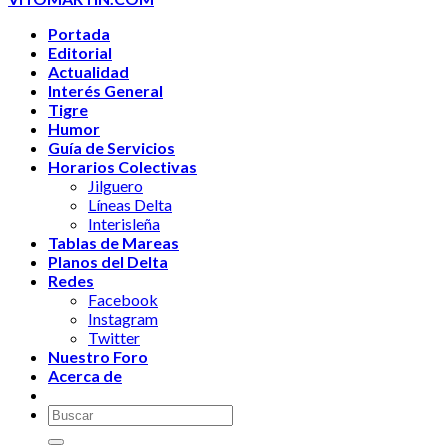
Portada
Editorial
Actualidad
Interés General
Tigre
Humor
Guía de Servicios
Horarios Colectivas
Jilguero
Líneas Delta
Interisleña
Tablas de Mareas
Planos del Delta
Redes
Facebook
Instagram
Twitter
Nuestro Foro
Acerca de