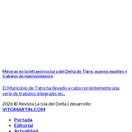
Mejoras en la infraestructura del Delta de Tigre: nuevos muelles y
trabajos de mantenimiento
El Municipio de Tigre ha llevado a cabo recientemente una
serie de trabajos integrales en...
2026 © Revista La Isla del Delta | desarrollo:
VITOMARTIN.COM
Portada
Editorial
Actualidad