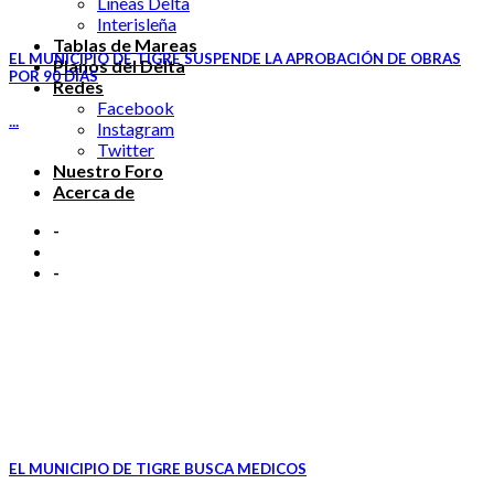
Líneas Delta
Interisleña
Tablas de Mareas
EL MUNICIPIO DE TIGRE SUSPENDE LA APROBACIÓN DE OBRAS
Planos del Delta
POR 90 DÍAS
Redes
Facebook
...
Instagram
Twitter
Nuestro Foro
Acerca de
-
-
EL MUNICIPIO DE TIGRE BUSCA MEDICOS