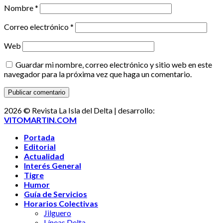
Nombre
*
Correo electrónico
*
Web
Guardar mi nombre, correo electrónico y sitio web en este
navegador para la próxima vez que haga un comentario.
2026 © Revista La Isla del Delta | desarrollo:
VITOMARTIN.COM
Portada
Editorial
Actualidad
Interés General
Tigre
Humor
Guía de Servicios
Horarios Colectivas
Jilguero
Líneas Delta