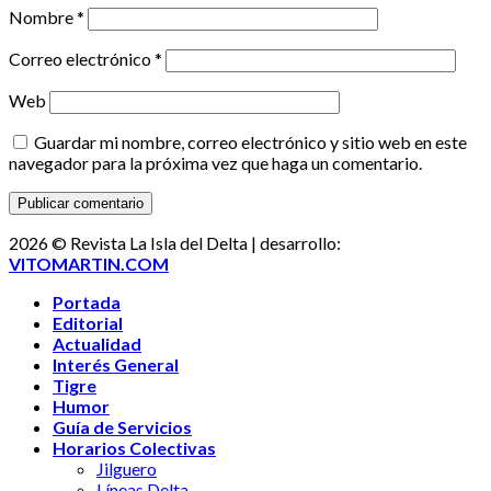
Nombre
*
Correo electrónico
*
Web
Guardar mi nombre, correo electrónico y sitio web en este
navegador para la próxima vez que haga un comentario.
2026 © Revista La Isla del Delta | desarrollo:
VITOMARTIN.COM
Portada
Editorial
Actualidad
Interés General
Tigre
Humor
Guía de Servicios
Horarios Colectivas
Jilguero
Líneas Delta