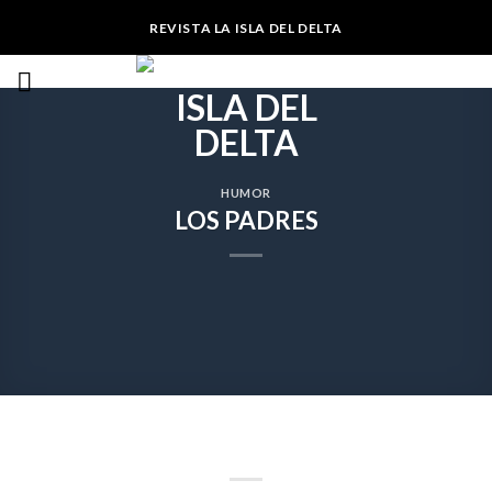
Skip
REVISTA LA ISLA DEL DELTA
to
content
HUMOR
LOS PADRES